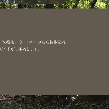
ゴの森も。
ウトロベースなら徒歩圏内。​
ガイドがご案内します。