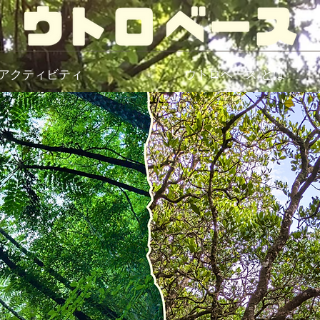
アクティビティ
ウトロベース とは